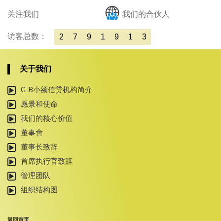
关注我们
我们的合伙人
访客总数：
2
7
9
1
9
1
3
关于我们
G B小额信贷机构简介
愿景和使命
我们的核心价值
董事會
董事长致辞
首席执行官致辞
管理团队
组织结构图
返回首页