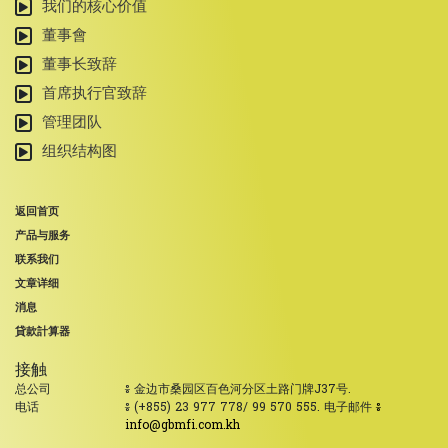
我们的核心价值
董事會
董事长致辞
首席执行官致辞
管理团队
组织结构图
返回首页
产品与服务
联系我们
文章详细
消息
貸款計算器
接触
总公司
៖ 金边市桑园区百色河分区土路门牌J37号.
电话
៖ (+855) 23 977 778/ 99 570 555. 电子邮件
៖
info@gbmfi.com.kh