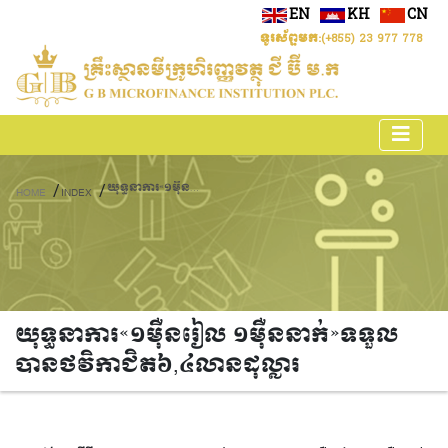
EN
KH
CN
ទូរស័ព្ទមក:
(+855) 23 977 778
យុទ្ធនាការ«១ម៉ឺនរៀល ១ម៉ឺននាក់»ទទួលបានថវិកាជិត៦,៤លានដុល្លារ
/
/
HOME
INDEX
យុទ្ធនាការ«១ម៉ឺនរៀល ១ម៉ឺននាក់»ទទួល
បានថវិកាជិត៦,៤លានដុល្លារ