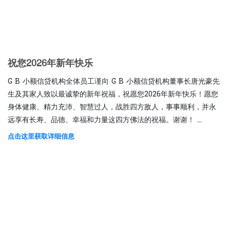
祝您2026年新年快乐
G B 小额信贷机构全体员工谨向 G B 小额信贷机构董事长唐光豪先
生及其家人致以最诚挚的新年祝福，祝愿您2026年新年快乐！愿您
身体健康、精力充沛、智慧过人，战胜四方敌人，事事顺利，并永
远享有长寿、品德、幸福和力量这四方佛法的祝福。谢谢！ ...
点击这里获取详细信息