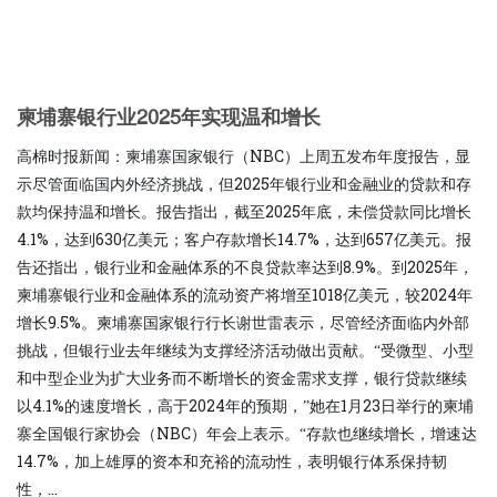
柬埔寨银行业2025年实现温和增长
高棉时报新闻：柬埔寨国家银行（NBC）上周五发布年度报告，显
示尽管面临国内外经济挑战，但2025年银行业和金融业的贷款和存
款均保持温和增长。报告指出，截至2025年底，未偿贷款同比增长
4.1%，达到630亿美元；客户存款增长14.7%，达到657亿美元。报
告还指出，银行业和金融体系的不良贷款率达到8.9%。到2025年，
柬埔寨银行业和金融体系的流动资产将增至1018亿美元，较2024年
增长9.5%。柬埔寨国家银行行长谢世雷表示，尽管经济面临内外部
挑战，但银行业去年继续为支撑经济活动做出贡献。“受微型、小型
和中型企业为扩大业务而不断增长的资金需求支撑，银行贷款继续
以4.1%的速度增长，高于2024年的预期，”她在1月23日举行的柬埔
寨全国银行家协会（NBC）年会上表示。“存款也继续增长，增速达
14.7%，加上雄厚的资本和充裕的流动性，表明银行体系保持韧
性，...