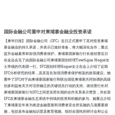
国际金融公司重申对柬埔寨金融业投资承诺
【柬华日报】:国际金融公司（IFC）近日正式重申了其对投资柬埔
寨金融业的持久承诺，并表示已做好准备，将大幅深化合作，重点
提升金融素养和加强消费者保护。柬埔寨国家银行行长谢丝蕾近日
在金边会见了由国际金融公司柬埔寨国别经理Towfiqua Hoque女
士率领的代表团一行。IFC国别经理Hoque女士在会上介绍了近期
IFC分析研究的结果，及其旨在加强消费者保护框架的政策建议。她
重申了IFC对于由柬埔寨国家银行和联合国驻柬埔寨共同协调的高级
别多利益攸关方对话所确立的关键优先行动的支持。谢丝蕾行长对
柬埔寨国家银行与IFC之间坚实而长期的合作关系表示赞赏，并欢迎
IFC在柬埔寨金融生态系统中持续的投资和积极的参与。她重点介绍
了柬埔寨近年来为推进金融普惠和消费者安全所实施的几项重要措
施，包括发布金融知识普及教育视频、组织全国性的研讨会和公众