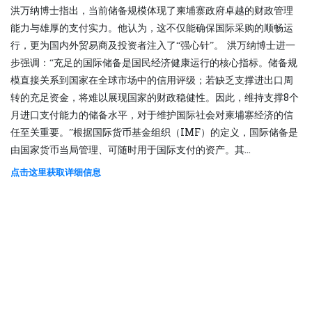
洪万纳博士指出，当前储备规模体现了柬埔寨政府卓越的财政管理
能力与雄厚的支付实力。他认为，这不仅能确保国际采购的顺畅运
行，更为国内外贸易商及投资者注入了“强心针”。 洪万纳博士进一
步强调：“充足的国际储备是国民经济健康运行的核心指标。储备规
模直接关系到国家在全球市场中的信用评级；若缺乏支撑进出口周
转的充足资金，将难以展现国家的财政稳健性。因此，维持支撑8个
月进口支付能力的储备水平，对于维护国际社会对柬埔寨经济的信
任至关重要。”根据国际货币基金组织（IMF）的定义，国际储备是
由国家货币当局管理、可随时用于国际支付的资产。其...
点击这里获取详细信息