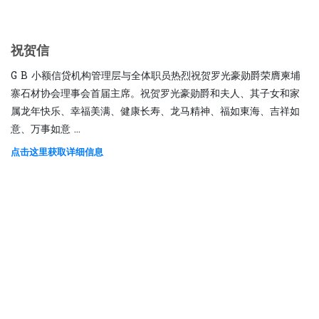
祝贺信
G B 小额信贷机构管理层与全体职员热烈祝贺罗光豪勋爵荣膺柬埔
寨石材协会理事会首届主席。祝贺罗光豪勋爵和夫人、其子女和家
属龙年快乐、幸福美满、健康长寿、龙马精神、福如東海、吉祥如
意、万事如意 ...
点击这里获取详细信息