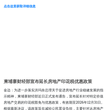
点击这里获取详细信息
柬埔寨财经部宣布延长房地产印花税优惠政策
金边：为进一步落实洪玛奈总理关于促进房地产行业稳健发展的指
示精神，柬埔寨财经部近日正式发布通告，宣布延长针对特定价值
房地产交易的印花税豁免与优惠政策，有效期至2026年12月31日。
根据最新决议，该政策旨在减轻公民置业负担，主要针对从房地产