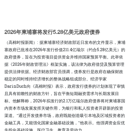
2026年柬埔寨将发行5.28亿美元政府债券
（高棉时报新闻）: 据柬埔寨经济财政部近日发布的文件显示，柬埔
寨政府已批准在2026年发行价值211.4亿瑞尔（约合5.28亿美元）的
政府债券，旨在为投资项目提供资金并维持国家预算平衡。此举依
据《2026年财政管理法》框架实施，该法律为政府借贷及预算管理
提供法律依据。经济财政部官员强调，债券发行是政府在确保财政
稳定的同时维持经济增长的整体战略组成部分。经济学家
DarinDuch向《高棉时报》表示，政府发行债券的计划体现了审慎
且具有前瞻性的财政方针，旨在平衡短期融资需求与长期发展目
标。他解释称，2026年拟发行的2.1万亿瑞尔政府债券将对柬埔寨国
内资本市场发展发挥关键作用，为银行和私人投资者开辟新的投资
渠道。“通过开发债券市场，政府既能创造吸引本地及区域投资者的
金融工具，又能强化国家金融基础设施，”他表示。他强调资金应优
先投向基础设施、医疗卫生、教育及劳动力...