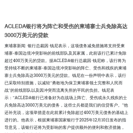
ACLEDA银行将为阵亡和受伤的柬埔寨士兵免除高达
3000万美元的贷款
柬埔寨新闻: 银行总裁因·钱尼表示，这项债务减免措施将支持受柬
埔寨-泰国边境冲突影响的前线部队及其家属，此前该行已累计免除
超过400万美元的贷款。据ACLEDA银行总裁因·钱尼称，该行将为
受持续不断的柬埔寨-泰国边境冲突影响的阵亡、受伤和残疾的柬埔
寨士兵免除高达3000万美元的贷款。钱尼在一份声明中表示，该行
已采取特别措施，以减轻“勇敢地为保卫柬埔寨领土完整和人民而
战”的前线部队以及因冲突而流离失所的平民的负担。钱尼表
示：“ACLEDA银行已准备好为在战场上阵亡、受伤或永久残疾的士
兵免除高达3000万美元的债务，这些士兵都是我们的信贷客户。”他
还补充说，这项举措是在此前累计免除超过400万美元债务的基础上
进行的。他表示，根据柬埔寨国家银行于2025年12月10日发布的指
导意见，该银行还将为受影响的客户提供额外的便利和救济措施，