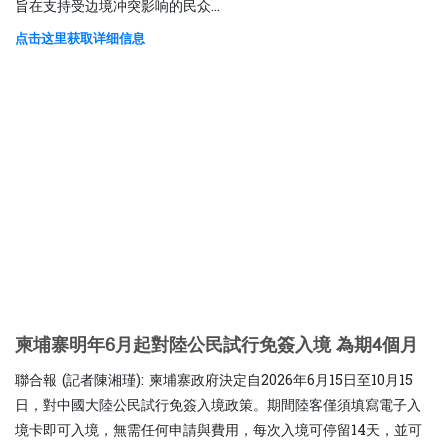
旨在支持受边境冲突影响的民众...
点击这里获取详细信息
柬埔寨明年6月起對陸公民試行免簽入境 為期4個月
聯合報 (記者陳湘瑾): 柬埔寨政府決定自2026年6月15日至10月15
日，對中國大陸公民試行免簽入境政策。期間陸客僅須填寫電子入
境卡即可入境，無需任何申請與費用，每次入境可停留14天，並可