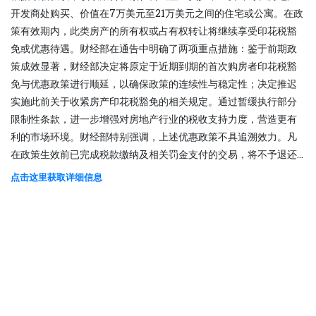
开发商处购买、价值在7万美元至21万美元之间的住宅或公寓。在政
策有效期内，此类房产的所有权或占有权转让将继续享受印花税豁
免或优惠待遇。财经部在通告中明确了两项重点措施：鉴于前期政
策成效显著，财经部决定将原定于近期到期的首次购房者印花税豁
免与优惠政策进行顺延，以确保政策的连续性与稳定性；决定推迟
实施此前关于收紧房产印花税豁免的相关规定。通过暂缓执行部分
限制性条款，进一步增强对房地产行业的税收支持力度，营造更有
利的市场环境。财经部特别强调，上述优惠政策不具追溯效力。凡
在政策生效前已完成税款缴纳及相关罚金支付的交易，将不予退还...
点击这里获取详细信息