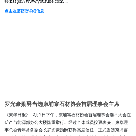
接:https://www.youtube.com ...
点击这里获取详细信息
罗光豪勋爵当选柬埔寨石材协会首届理事会主席
《柬华日报》: 2月2日下午，柬埔寨石材协会首届理事会选举大会在
矿产与能源部办公大楼隆重举行。经过全体成员投票表决，柬华理
事总会青年常务副会长罗光豪勋爵获得高度信任，正式当选柬埔寨