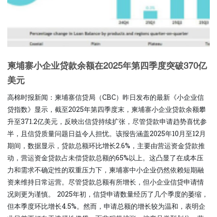
柬埔寨小企业贷款余额在2025年第四季度突破370亿
美元
高棉时报新闻：柬埔寨信贷局（CBC）昨日发布的最新《小企业信
贷指数》显示，截至2025年第四季度末，柬埔寨小企业贷款余额攀
升至371.2亿美元，反映出信贷持续扩张，尽管贷款申请趋势喜忧参
半，且信贷质量问题日益令人担忧。该报告涵盖2025年10月至12月
期间，数据显示，贷款总额环比增长2.6%，主要由营运资金贷款推
动，营运资金贷款占未偿贷款总额的65%以上。这凸显了在成本压
力和需求不确定性的双重压力下，柬埔寨中小企业仍然依赖短期融
资来维持日常运营。尽管贷款总额有所增长，但小企业信贷申请情
况则更为谨慎。 2025年初，信贷申请数量经历了几个季度的萎缩，
但本季度环比增长4.5%。然而，申请总额的增长较为温和，表明企