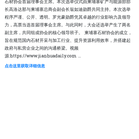
石材协会首届理事会主席。本次选举仪式由柬埔寨矿产与能源部部
长高洛达那与柬埔寨总商会副会长翁如迪勋爵共同主持。本次选举
程序严谨、公开、透明。罗光豪勋爵凭其卓越的行业影响力及领导
力，高票当选首届理事会主席。与此同时，大会还选举产生了两名
副主席，共同组成协会的核心领导班子。 柬埔寨石材协会的成立，
旨在规范国内石材开采与加工行业、提升资源利用效率，并搭建起
政府与私营企业之间的沟通桥梁。视频
源:https://www.jianhuadaily.com ...
点击这里获取详细信息