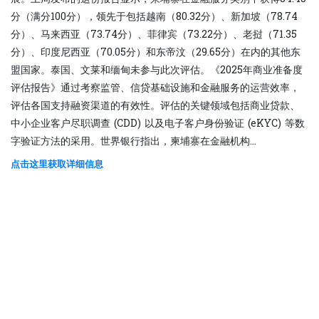
分（满分100分），领先于包括越南（80.32分）、新加坡（78.74
分）、马来西亚（73.74分）、菲律宾（73.22分）、老挝（71.35
分）、印度尼西亚（70.05分）和东帝汶（29.65分）在内的其他东
盟国家。泰国、文莱和缅甸未参与此次评估。《2025年商业准备度
评估报告》通过考察监管、信贷基础设施和金融服务的运营效率，
评估各国支持融资渠道的有效性。评估的关键领域包括商业贷款、
中小企业客户尽职调查 (CDD) 以及电子客户身份验证 (eKYC) 等数
字验证方法的采用。世界银行指出，柬埔寨在金融机构...
点击这里获取详细信息