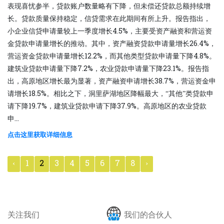
表现喜忧参半，贷款账户数量略有下降，但未偿还贷​​款总额持续增
长。贷款质量保持稳定，信贷需求在此期间有所上升。报告指出，
小企业信贷申请量较上一季度增长4.5%，主要受资产融资和营运资
金贷款申请量增长的推动。其中，资产融资贷款申请量增长26.4%，
营运资金贷款申请量增长12.2%，而其他类型贷款申请量下降4.8%。
建筑业贷款申请量下降7.2%，农业贷款申请量下降23.1%。报告指
出，高原地区增长最为显著，资产融资申请增长38.7%，营运资金申
请增长18.5%。相比之下，洞里萨湖地区降幅最大，“其他”类贷款申
请下降19.7%，建筑业贷款申请下降37.9%。高原地区的农业贷款
申...
点击这里获取详细信息
‹
1
2
3
4
5
6
7
8
›
关注我们
我们的合伙人