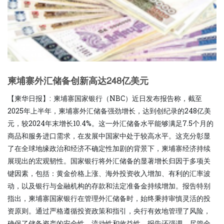
柬埔寨外汇储备创新高达248亿美元
【柬华日报】: 柬埔寨国家银行（NBC）近日发布报告称，截至
2025年上半年，柬埔寨外汇储备强劲增长，达到创纪录的248亿美
元，较2024年末增长10.4%。这一外汇储备水平能够满足7.5个月的
商品和服务进口需求，在发展中国家中处于较高水平。这充分彰显
了在全球地缘政治和经济不确定性加剧的背景下，柬埔寨经济持续
展现出的宏观韧性。国家银行将外汇储备的显著增长归因于多项关
键因素，包括：黄金价格上涨、海外投资收入增加、有利的汇率波
动，以及银行与金融机构的存款和法定准备金持续增加。报告特别
指出，柬埔寨国家银行在管理外汇储备时，始终秉持审慎灵活的投
资原则。通过严格遵循投资政策和指引，央行有效地管理了风险，