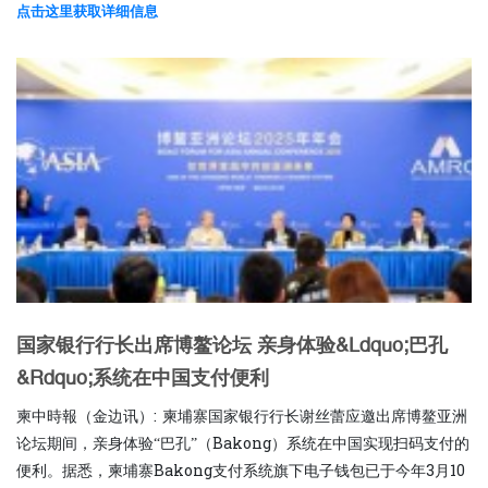
点击这里获取详细信息
国家银行行长出席博鳌论坛 亲身体验&ldquo;巴孔
&rdquo;系统在中国支付便利
柬中時報（金边讯）: 柬埔寨国家银行行长谢丝蕾应邀出席博鳌亚洲
论坛期间，亲身体验“巴孔”（Bakong）系统在中国实现扫码支付的
便利。据悉，柬埔寨Bakong支付系统旗下电子钱包已于今年3月10