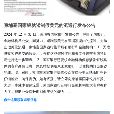
柬埔寨国家银就遏制假美元的流通行发布公告
2024 年 12 月 31 日，柬埔寨国家银行发布公告，呼吁全国银行、
金融机构及公众共同努力，遏制假美元在柬埔寨境内的流通。为防
止假美元流通，柬埔寨国家银行指示所有银行和金融机构： 1、无偿
没收客户递交的假美元，并将这些假钞连同相关文件递交美国特勤
局进行进一步调查。 2、国家银行还要求金融机构保存涉及假钞案
件的客户身份信息，并及时提供给柬国家银行，以便协助打击假钞
犯罪。 3、同时，柬埔寨国家银行提醒公众在接受美元纸币时务必
仔细检查，确保真伪。如有怀疑，请立即向柬埔寨国家银行举报。
为进一步减少假钞流通，柬国家银行还呼吁金融机构加大客户教育
力度，帮助公众提升识别假美钞的能力。 ...
点击这里获取详细信息