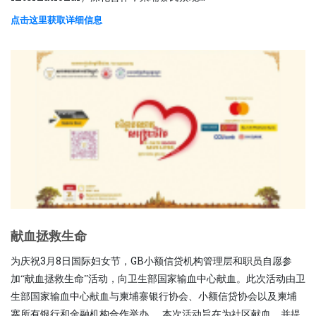
点击这里获取详细信息
献血拯救生命
为庆祝3月8日国际妇女节，GB小额信贷机构管理层和职员自愿参
加“献血拯救生命”活动，向卫生部国家输血中心献血。此次活动由卫
生部国家输血中心献血与柬埔寨银行协会、小额信贷协会以及柬埔
寨所有银行和金融机构合作举办。 本次活动旨在为社区献血，并提