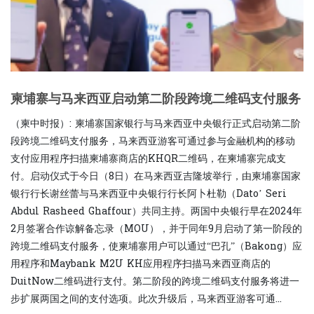
柬埔寨与马来西亚启动第二阶段跨境二维码支付服务
（柬中时报）: 柬埔寨国家银行与马来西亚中央银行正式启动第二阶
段跨境二维码支付服务，马来西亚游客可通过参与金融机构的移动
支付应用程序扫描柬埔寨商店的KHQR二维码，在柬埔寨完成支
付。启动仪式于今日（8日）在马来西亚吉隆坡举行，由柬埔寨国家
银行行长谢丝蕾与马来西亚中央银行行长阿卜杜勒​​​​​​​​​​​​​​​​​​​​​​​​​​​​​​​​​​​（Dato’ Seri
Abdul Rasheed Ghaffour）共同主持。两国中央银行早在2024年
2月签署合作谅解备忘录（MOU），并于同年9月启动了第一阶段的
跨境二维码支付服务，使柬埔寨用户可以通过“巴孔”（Bakong）应
用程序和Maybank M2U KH应用程序扫描马来西亚商店的
DuitNow二维码进行支付。第二阶段的跨境二维码支付服务将进一
步扩展两国之间的支付选项。此次升级后，马来西亚游客可通...