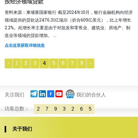
按经济领域贷款
资料来源：柬埔寨国家银行 截至2024年10月，银行金融机构向经济
领域提供的贷款达2476.31亿瑞尔（折合609亿美元），比上年增长
2.2%。此增长率主要是由于对批发和零售业、建筑业、房地产、制
造业等领域的贷款增加。 ...
点击这里获取详细信息
‹
1
2
3
4
5
6
7
8
›
关注我们
我们的合伙人
访客总数：
2
7
9
3
2
6
5
关于我们