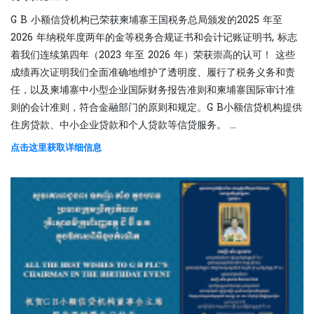
G B 小额信贷机构已荣获柬埔寨王国税务总局颁发的2025 年至
2026 年纳税年度两年的金等税务合规证书和会计记账证明书, 标志
着我们连续第四年（2023 年至 2026 年）荣获崇高的认可！ 这些
成绩再次证明我们全面准确地维护了透明度、履行了税务义务和责
任，以及柬埔寨中小型企业国际财务报告准则和柬埔寨国际审计准
则的会计准则，符合金融部门的原则和规定。G B小额信贷机构提供
住房贷款、中小企业贷款和个人贷款等信贷服务。 ...
点击这里获取详细信息