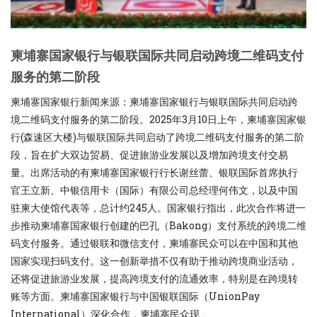
柬埔寨国家银行与银联国际共同启动跨境二维码支付
服务的第二阶段
柬埔寨国家银行新闻来源：柬埔寨国家银行与银联国际共同启动跨
境二维码支付服务的第二阶段。2025年3月10日上午，柬埔寨国家银
行(森速区大楼)与银联国际共同启动了跨境二维码支付服务的第二阶
段，旨在扩大双边贸易、促进旅游业发展以及增加跨境支付交易
量。出席活动的有柬埔寨国家银行行长谢丝蕾、银联国际首席执行
官王立新、中银信用卡（国际）有限公司总经理何伟文，以及中国
驻柬大使馆代表等，总计约245人。国家银行指出，此次合作将进一
步推动柬埔寨国家银行创建的巴孔（Bakong）支付系统的跨境二维
码支付服务。通过银联和微信支付，柬埔寨民众可以在中国和其他
国家实现扫码支付。这一创新举措不仅有助于推动跨境商业活动，
还将促进旅游业发展，提高跨境支付的流通效率，特别是在跨境转
账等方面。柬埔寨国家银行与中国银联国际（UnionPay
International）深化合作，柬埔寨民众现...