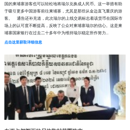
国的柬埔寨游客也可以轻松地将瑞尔兑换成人民币。这一举措有助
于吸引更多中国游客前往柬埔寨，尤其是那些从金边直飞重庆的游
客。 通告还补充道，此次瑞尔的上线交易标志着该货币在国际市
场上的认可度不断提高，反映了公众对柬埔寨瑞尔的信心。这是柬
埔寨国家银行在过去二十多年中为维持瑞尔稳定所作努力...
点击这里获取详细信息