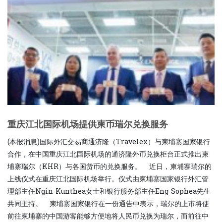
重庆江北国际机场提供柬币瑞尔兑换服务
(本报消息)国际外汇交易商通济隆（Travelex）与柬埔寨国家银行
合作，在中国重庆江北国际机场的通济隆外币兑换柜台正式推出柬
埔寨瑞尔（KHR）与各国货币的兑换服务。 近日，柬埔寨瑞尔的
上线仪式在重庆江北国际机场举行。仪式由柬埔寨国家银行外汇管
理部主任Ngin Kunthea女士和银行服务部主任Eng Sophea先生
共同主持。 柬埔寨国家银行在一份通告中表示，瑞尔的上市将使
前往柬埔寨的中国游客能够方便地将人民币兑换为瑞尔，而前往中