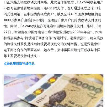
日正式接入银联移动支付网络。此次合作落地后，Bakong钱包用户
不仅可在柬埔寨境内使用二维码扫码支付，也可通过银联全球二维
码受理网络，在中国境内银联商户，以及全球46个国家和地区的逾
1000万家商户直接扫码消费，显著提升柬用户的跨境移动支付便利
性。同时，Bakong钱包亦可兼容中国境内的微信支付二维码。3月
27日，谢丝蕾在中国海南省出席“博鳌亚洲论坛2025年年会”，作为
特邀嘉宾参与“跨境电子商务合作”专题讨论。谢丝蕾指出，建立高效
的跨境支付系统是推动跨境贸易便利化的关键举措，也是深化柬中
电子商务合作的重要基础。她表示，柬埔寨国家银行正积极与中国
等主要贸易伙伴对接支...
点击这里获取详细信息