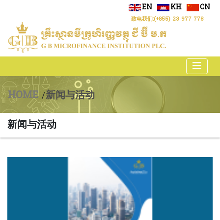
EN
KH
CN
致电我们:
(+855) 23 977 778
HOME
新闻与活动
/
新闻与活动