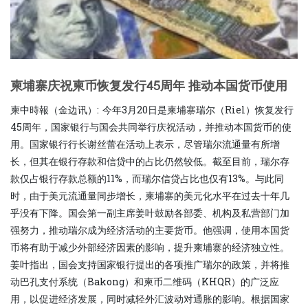
柬埔寨庆祝柬币恢复发行45周年 推动本国货币使用
柬中時報（金边讯）: 今年3月20日是柬埔寨瑞尔（Riel）恢复发行
45周年，国家银行与国会共同举行庆祝活动，并推动本国货币的使
用。国家银行行长谢丝蕾在活动上表示，尽管瑞尔流通量有所增
长，但其在银行存款和信贷中的占比仍然较低。截至目前，瑞尔存
款仅占银行存款总额的11%，而瑞尔信贷占比也仅有13%。与此同
时，由于美元流通量同步增长，柬埔寨的美元化水平在过去十年几
乎没有下降。国会第一副主席姜叶鼓励各部委、机构及私营部门加
强努力，推动瑞尔成为经济活动的主要货币。他强调，使用本国货
币将有助于减少外部经济因素的影响，提升柬埔寨的经济独立性。
姜叶指出，国会支持国家银行提出的各项推广瑞尔的政策，并将推
动巴孔支付系统（Bakong）和柬币二维码（KHQR）的广泛应
用，以促进经济发展，同时减轻外汇波动对通胀的影响。根据国家