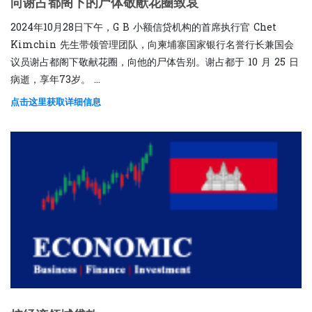
向谢占都阁下的尸体敬献花圈致哀
2024年10月28日下午，G B 小额信贷机构的首席执行官 Chet
Kimchin 先生带领管理团队，向柬埔寨国家银行名誉行长兼国会
议员谢占都阁下敬献花圈，向他的尸体告别。谢占都于 10 月 25 日
病逝，享年73岁。 ...
点击这里获取详细信息