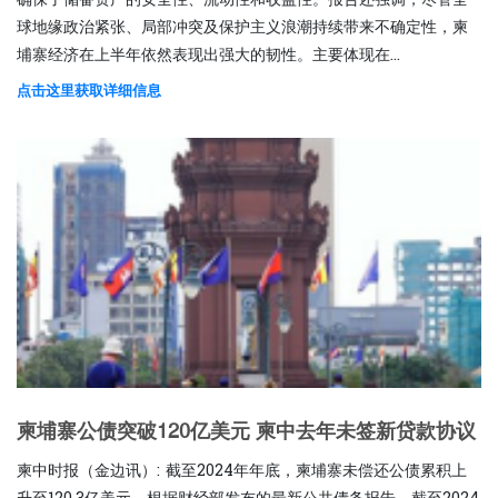
确保了储备资产的安全性、流动性和收益性。报告还强调，尽管全
球地缘政治紧张、局部冲突及保护主义浪潮持续带来不确定性，柬
埔寨经济在上半年依然表现出强大的韧性。主要体现在...
点击这里获取详细信息
柬埔寨公债突破120亿美元 柬中去年未签新贷款协议
柬中时报（金边讯）: 截至2024年年底，柬埔寨未偿还公债累积上